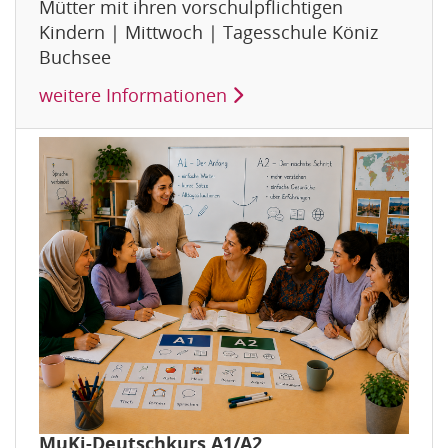
Mütter mit ihren vorschulpflichtigen
Kindern | Mittwoch | Tagesschule Köniz
Buchsee
weitere Informationen
MuKi-Deutschkurs A1/A2